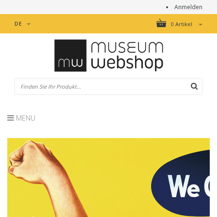
Anmelden
DE
0 Artikel
MENU