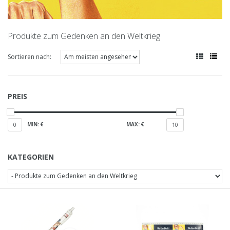
Produkte zum Gedenken an den Weltkrieg
Sortieren nach:
PREIS
MIN: €
MAX: €
0
10
KATEGORIEN