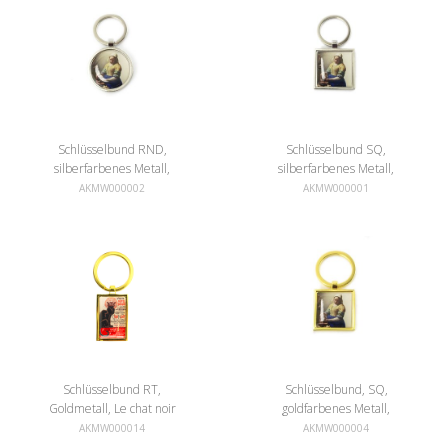
Schlüsselbund RND,
Schlüsselbund SQ,
silberfarbenes Metall,
silberfarbenes Metall,
Milchmädchen Vermeer
Milchmädchen Vermeer
AKMW000002
AKMW000001
Schlüsselbund RT,
Schlüsselbund, SQ,
Goldmetall, Le chat noir
goldfarbenes Metall,
Milchmädchen Vermeer
AKMW000014
AKMW000004