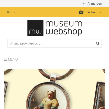
Anmelden
DE
0 Artikel
MENU