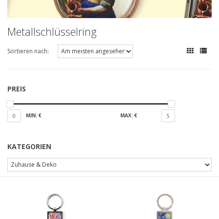
Metallschlüsselring
Sortieren nach:
PREIS
MIN: €
MAX: €
0
5
KATEGORIEN