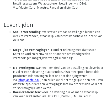
betalingssysteem. We accepteren betalingen via iDEAL,
Visa/MasterCard, Maestro, Paypal en MisterCash.
Levertijden
Snelle Verzending:
We streven ernaar bestellingen binnen een
week te verzenden, afhankelijk van beschikbaarheid en locatie van
de klant.
Mogelijke Vertragingen:
Houd er rekening mee dat tussen
Kerst en Oud en Nieuw en door andere omstandigheden
verzendingen mogelijk vertraagd kunnen zijn.
Naleveringen:
Wanneer een deel van de bestelling niet leverbaar
is zal er een nalevering plaatsvinden. Als u met spoed bepaalde
producten wilt ontvangen, laat ons dat dan tijdig weten
via
info@lanzfeld.nl
, dan zullen we al het mogelijke doen om u van
dienst te zijn. Als er een vertraging is met uw order zullen we u dat
zo snel mogelijk laten weten.
Koeriersdiensten:
Voor de levering zijn we mede afhankelijk
van koeriersdiensten als DPD, DHL, PostNL, TNT en FedEx.