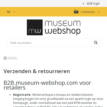
B2B login
NL
0 Artikelen
MENU
Verzenden & retourneren
B2B.museum-webshop.com voor
retailers
Registratie:
Wederverkopers (musea en retailers) kunnen
toegang krijgen tot onze groothandel via een aparte login op onze
homepage, onder voorbehoud van een juist BTW-nummer en
screening door Lanzfeld BV. Om u te registreren als retailer, kunt u