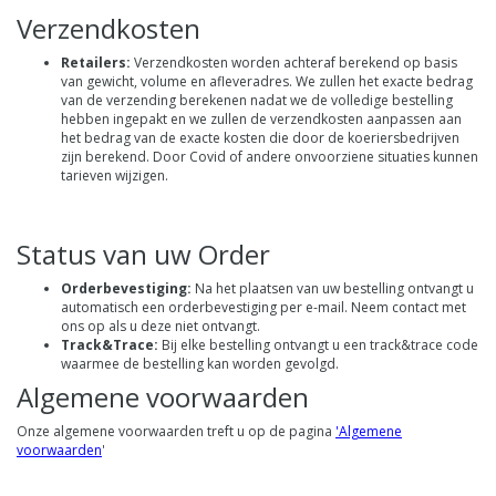
Verzendkosten
Retailers:
Verzendkosten worden achteraf berekend op basis
van gewicht, volume en afleveradres. We zullen het exacte bedrag
van de verzending berekenen nadat we de volledige bestelling
hebben ingepakt en we zullen de verzendkosten aanpassen aan
het bedrag van de exacte kosten die door de koeriersbedrijven
zijn berekend. Door Covid of andere onvoorziene situaties kunnen
tarieven wijzigen.
Status van uw Order
Orderbevestiging:
Na het plaatsen van uw bestelling ontvangt u
automatisch een orderbevestiging per e-mail. Neem contact met
ons op als u deze niet ontvangt.
Track&Trace:
Bij elke bestelling ontvangt u een track&trace code
waarmee de bestelling kan worden gevolgd.
Algemene voorwaarden
Onze algemene voorwaarden treft u op de pagina
'
Algemene
voorwaarden
'