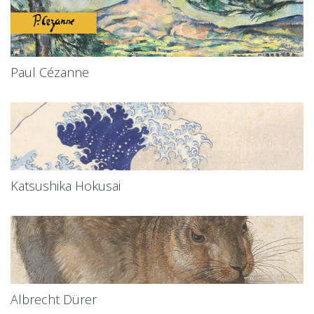
Paul Cézanne
Katsushika Hokusai
Albrecht Dürer