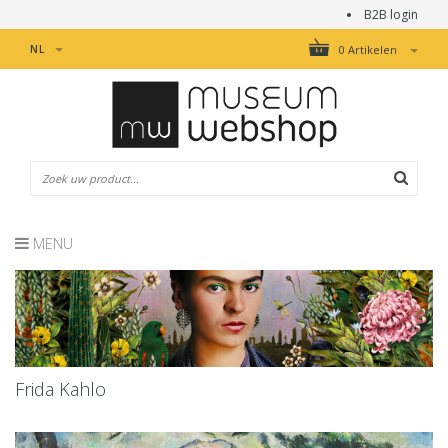
B2B login
NL
0 Artikelen
MENU
Frida Kahlo