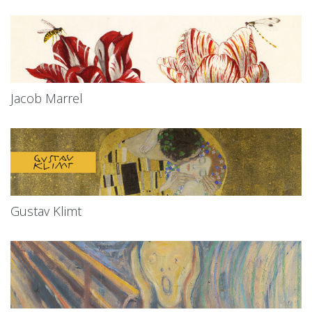
Jacob Marrel
Gustav Klimt