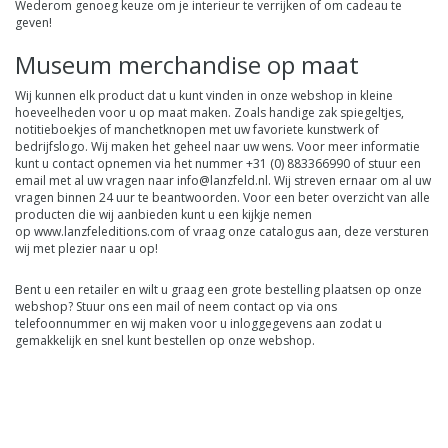
Wederom genoeg keuze om je interieur te verrijken of om cadeau te
geven!
Museum merchandise op maat
Wij kunnen elk product dat u kunt vinden in onze webshop in kleine
hoeveelheden voor u op maat maken. Zoals handige zak spiegeltjes,
notitieboekjes of manchetknopen met uw favoriete kunstwerk of
bedrijfslogo. Wij maken het geheel naar uw wens. Voor meer informatie
kunt u contact opnemen via het nummer +31 (0) 883366990 of stuur een
email met al uw vragen naar
info@lanzfeld.nl
. Wij streven ernaar om al uw
vragen binnen 24 uur te beantwoorden. Voor een beter overzicht van alle
producten die wij aanbieden kunt u een kijkje nemen
op
www.lanzfeleditions.com
of vraag onze catalogus aan, deze versturen
wij met plezier naar u op!
Bent u een retailer en wilt u graag een grote bestelling plaatsen op onze
webshop? Stuur ons een mail of neem contact op via ons
telefoonnummer en wij maken voor u inloggegevens aan zodat u
gemakkelijk en snel kunt bestellen op onze webshop.