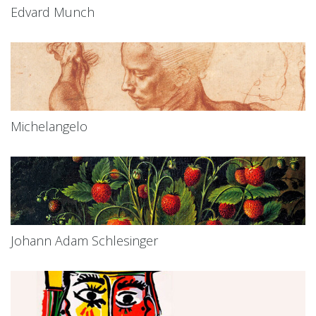
Edvard Munch
Michelangelo
Johann Adam Schlesinger