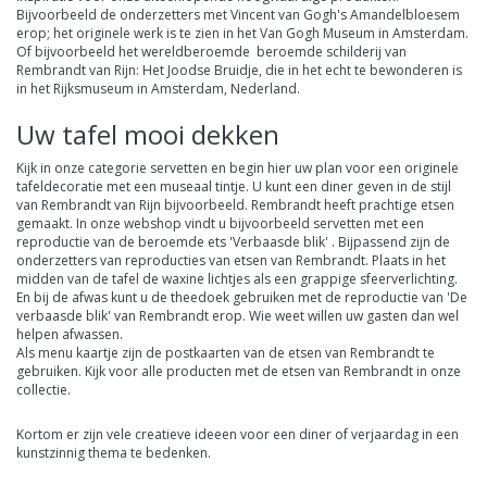
Bijvoorbeeld de onderzetters met Vincent van Gogh's Amandelbloesem
erop; het originele werk is te zien in het Van Gogh Museum in Amsterdam.
Of bijvoorbeeld het wereldberoemde beroemde schilderij van
Rembrandt van Rijn: Het Joodse Bruidje, die in het echt te bewonderen is
in het Rijksmuseum in Amsterdam, Nederland.
Uw tafel mooi dekken
Kijk in onze categorie servetten en begin hier uw plan voor een originele
tafeldecoratie met een museaal tintje. U kunt een diner geven in de stijl
van Rembrandt van Rijn bijvoorbeeld. Rembrandt heeft prachtige etsen
gemaakt. In onze webshop vindt u bijvoorbeeld servetten met een
reproductie van de beroemde ets 'Verbaasde blik' . Bijpassend zijn de
onderzetters van reproducties van etsen van Rembrandt. Plaats in het
midden van de tafel de waxine lichtjes als een grappige sfeerverlichting.
En bij de afwas kunt u de theedoek gebruiken met de reproductie van 'De
verbaasde blik' van Rembrandt erop. Wie weet willen uw gasten dan wel
helpen afwassen.
Als menu kaartje zijn de postkaarten van de etsen van Rembrandt te
gebruiken. Kijk voor alle producten met de etsen van Rembrandt in onze
collectie
.
Kortom er zijn vele creatieve ideeen voor een diner of verjaardag in een
kunstzinnig thema te bedenken.