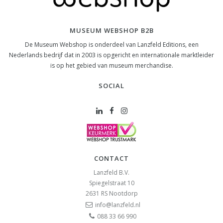
MUSEUM WEBSHOP B2B
De Museum Webshop is onderdeel van Lanzfeld Editions, een
Nederlands bedrijf dat in 2003 is opgericht en internationale marktleider
is op het gebied van museum merchandise.
SOCIAL
CONTACT
Lanzfeld B.V.
Spiegelstraat 10
2631 RS
Nootdorp
info@lanzfeld.nl
088 33 66 990