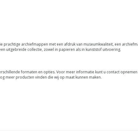
ctie prachtige archiefmappen met een afdruk van museumkwaliteit, een archief
n uitgebreide collectie, zowel in papieren als in kunststof uitvoering.
schillende formaten en opties. Voor meer informatie kunt u contact opnemen 
og meer producten vinden die wij op maat kunnen maken.