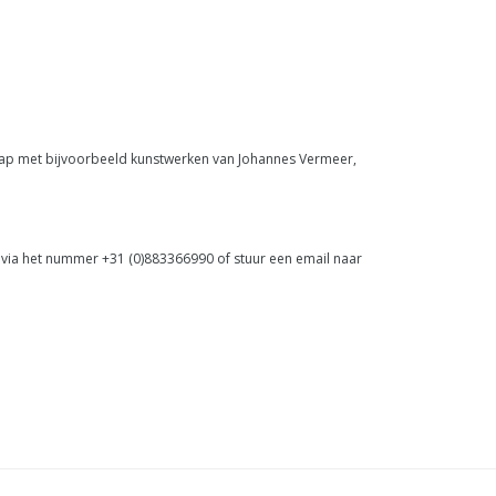
map met bijvoorbeeld kunstwerken van Johannes Vermeer,
via het nummer +31 (0)883366990 of stuur een email naar