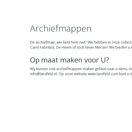
Archiefmappen
De archiefmap; wie kent hem niet? We hebben in onze colle
Carel Fabritius, De Heem of toch liever Merian? We bieden u ee
Op maat maken voor U?
Wij kunnen ook archiefmappen maken geheel naar u wens. Ver
info@lanzfeld.nl
. Op
onze website
www.lanzfeld.com kunt u n