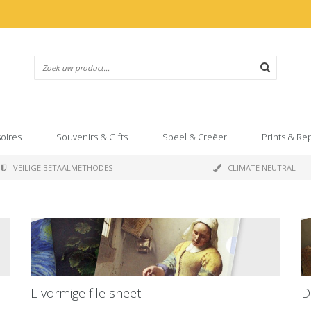
oires
Souvenirs & Gifts
Speel & Creëer
Prints & Re
VEILIGE BETAALMETHODES
CLIMATE NEUTRAL
L-vormige file sheet
D