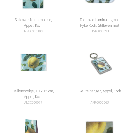
Softcover Notitieboekje,
Dienblad Laminaat groot,
Appel, Koch
Pyke Koch, Stilleven met
appel
NSBC000100
HSTC000093
Brillendoekje, 10 x 15 cm,
Sleutelhanger, Appel, Koch
Appel, Koch
ALCC000077
AKRC000063