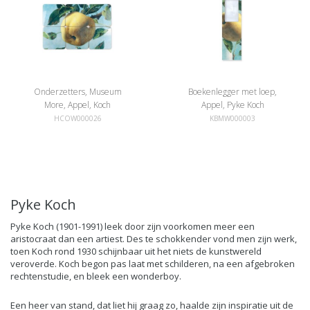
Onderzetters, Museum
Boekenlegger met loep,
More, Appel, Koch
Appel, Pyke Koch
HCOW000026
KBMW000003
Pyke Koch
Pyke Koch (1901-1991) leek door zijn voorkomen meer een
aristocraat dan een artiest. Des te schokkender vond men zijn werk,
toen Koch rond 1930 schijnbaar uit het niets de kunstwereld
veroverde. Koch begon pas laat met schilderen, na een afgebroken
rechtenstudie, en bleek een wonderboy.
Een heer van stand, dat liet hij graag zo, haalde zijn inspiratie uit de