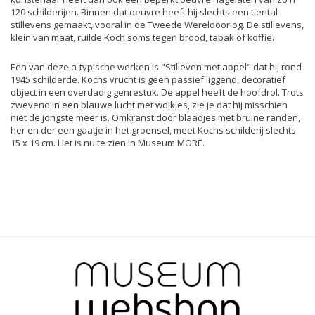
120 schilderijen. Binnen dat oeuvre heeft hij slechts een tiental
stillevens gemaakt, vooral in de Tweede Wereldoorlog. De stillevens,
klein van maat, ruilde Koch soms tegen brood, tabak of koffie.
Een van deze a-typische werken is "Stilleven met appel" dat hij rond
1945 schilderde. Kochs vrucht is geen passief liggend, decoratief
object in een overdadig genrestuk. De appel heeft de hoofdrol. Trots
zwevend in een blauwe lucht met wolkjes, zie je dat hij misschien
niet de jongste meer is. Omkranst door blaadjes met bruine randen,
her en der een gaatje in het groensel, meet Kochs schilderij slechts
15 x 19 cm. Het is nu te zien in Museum MORE.