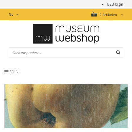
B2B login
NL
0 Artikelen
MENU