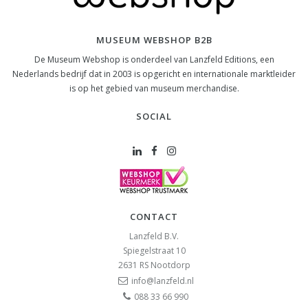
MUSEUM WEBSHOP B2B
De Museum Webshop is onderdeel van Lanzfeld Editions, een
Nederlands bedrijf dat in 2003 is opgericht en internationale marktleider
is op het gebied van museum merchandise.
SOCIAL
CONTACT
Lanzfeld B.V.
Spiegelstraat 10
2631 RS
Nootdorp
info@lanzfeld.nl
088 33 66 990