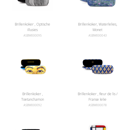
Brillenkoker , Optische
Brillenkoker, Waterlelies,
illusies
Monet
ASBW000095
ASBW000043
Brillenkoker ,
Brillenkoker , fleur de lis /
Toetanchamon
Franse lelie
ASBW000092
ASBW000078