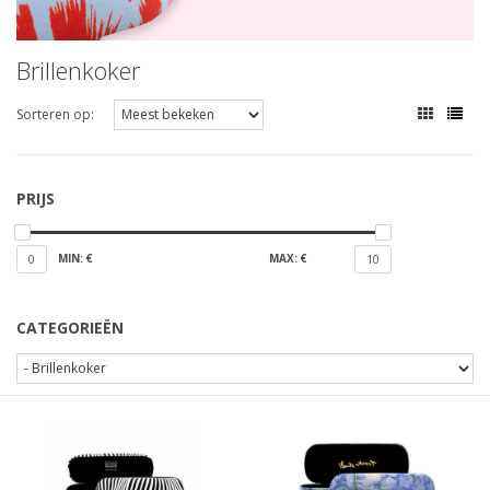
Brillenkoker
Sorteren op:
PRIJS
MIN: €
MAX: €
0
10
CATEGORIEËN