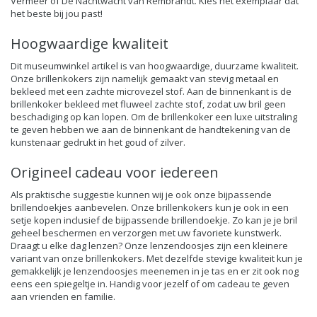
Vermeer
of De Nachtwacht van
Rembrandt
. Kies het exemplaar dat
het beste bij jou past!
Hoogwaardige kwaliteit
Dit museumwinkel artikel is van hoogwaardige, duurzame kwaliteit.
Onze brillenkokers zijn namelijk gemaakt van stevig metaal en
bekleed met een zachte microvezel stof. Aan de binnenkant is de
brillenkoker bekleed met fluweel zachte stof, zodat uw bril geen
beschadiging op kan lopen. Om de brillenkoker een luxe uitstraling
te geven hebben we aan de binnenkant de handtekening van de
kunstenaar gedrukt in het goud of zilver.
Origineel cadeau voor iedereen
Als praktische suggestie kunnen wij je ook onze bijpassende
brillendoekjes
aanbevelen. Onze brillenkokers kun je ook in een
setje kopen inclusief de bijpassende brillendoekje. Zo kan je je bril
geheel beschermen en verzorgen met uw favoriete kunstwerk.
Draagt u elke dag lenzen? Onze lenzendoosjes zijn een kleinere
variant van onze brillenkokers. Met dezelfde stevige kwaliteit kun je
gemakkelijk je lenzendoosjes meenemen in je tas en er zit ook nog
eens een spiegeltje in. Handig voor jezelf of om cadeau te geven
aan vrienden en familie.