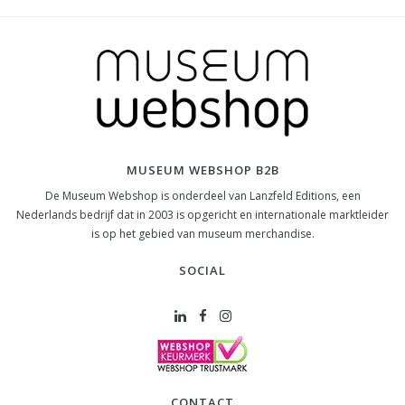
MUSEUM WEBSHOP B2B
De Museum Webshop is onderdeel van Lanzfeld Editions, een
Nederlands bedrijf dat in 2003 is opgericht en internationale marktleider
is op het gebied van museum merchandise.
SOCIAL
CONTACT