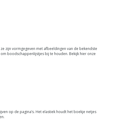
als ze zijn vormgegeven met afbeeldingen van de bekendste
 om boodschappenlijstjes bij te houden. Bekijk hier onze
ijven op de pagina’s. Het elastiek houdt het boekje netjes
en.