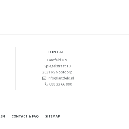
CONTACT
Lanzfeld B.V.
Spiegelstraat 10
2631 RS
Nootdorp
info@lanzfeld.nl
088 33 66 990
REN
CONTACT & FAQ
SITEMAP