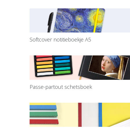
Softcover notitieboekje A5
Passe-partout schetsboek