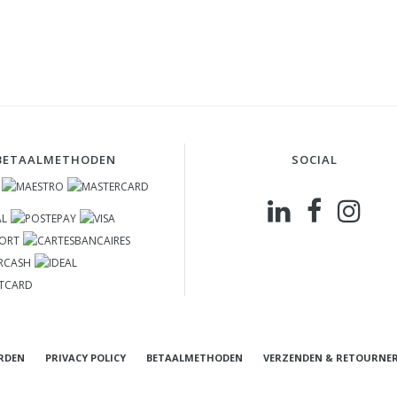
BETAALMETHODEN
SOCIAL
RDEN
PRIVACY POLICY
BETAALMETHODEN
VERZENDEN & RETOURNE