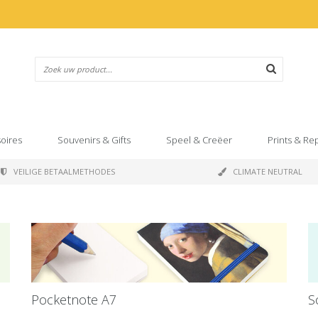
oires
Souvenirs & Gifts
Speel & Creëer
Prints & Re
VEILIGE BETAALMETHODES
CLIMATE NEUTRAL
Pocketnote A7
S