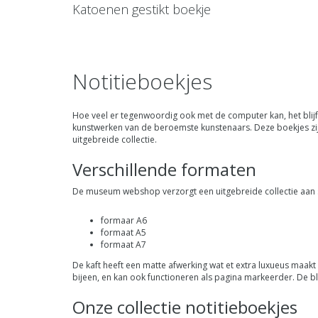
Katoenen gestikt boekje
Notitieboekjes
Hoe veel er tegenwoordig ook met de computer kan, het blijft
kunstwerken van de beroemste kunstenaars. Deze boekjes zijn 
uitgebreide collectie.
Verschillende formaten
De museum webshop verzorgt een uitgebreide collectie aan so
formaar A6
formaat A5
formaat A7
De kaft heeft een matte afwerking wat et extra luxueus maakt e
bijeen, en kan ook functioneren als pagina markeerder. De bl
Onze collectie notitieboekjes