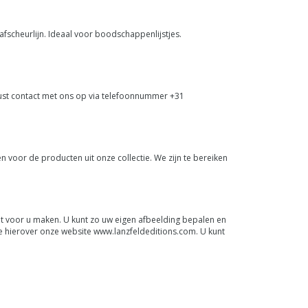
afscheurlijn. Ideaal voor boodschappenlijstjes.
ust contact met ons op via telefoonnummer +31
n voor de producten uit onze collectie. We zijn te bereiken
aat voor u maken. U kunt zo uw eigen afbeelding bepalen en
ie hierover onze website www.lanzfeldeditions.com. U kunt