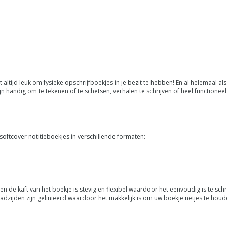
 altijd leuk om fysieke opschrijfboekjes in je bezit te hebben! En al helemaal 
handig om te tekenen of te schetsen, verhalen te schrijven of heel functioneel
ftcover notitieboekjes in verschillende formaten:
n de kaft van het boekje is stevig en flexibel waardoor het eenvoudig is te schr
adzijden zijn gelinieerd waardoor het makkelijk is om uw boekje netjes te houd