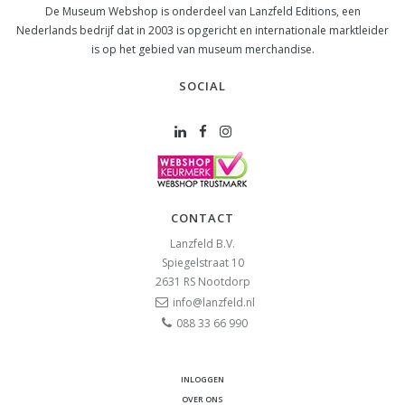
De Museum Webshop is onderdeel van Lanzfeld Editions, een
Nederlands bedrijf dat in 2003 is opgericht en internationale marktleider
is op het gebied van museum merchandise.
SOCIAL
CONTACT
Lanzfeld B.V.
Spiegelstraat 10
2631 RS
Nootdorp
info@lanzfeld.nl
088 33 66 990
INLOGGEN
OVER ONS