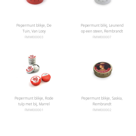
Pepermunt blikje, De
Pepermunt blikj, Leunend
Tuin, Van Looy
op een steen, Rembrandt
FMIW000003
FMIW000007
Pepermunt blikje, Rode
Pepermunt blikje, Saskia,
tulp met bij, Marrel
Rembrandt
FMIW000001
FMIW000002