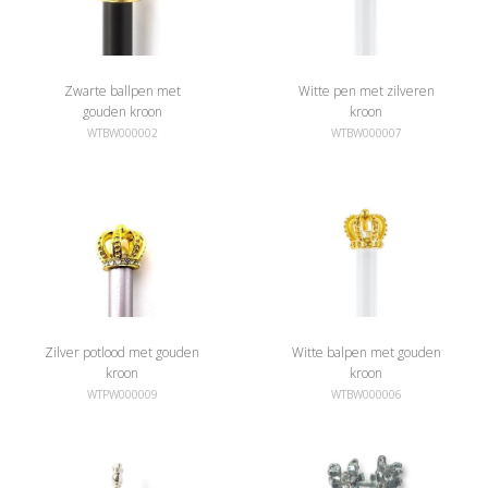
Zwarte ballpen met
Witte pen met zilveren
gouden kroon
kroon
WTBW000002
WTBW000007
Zilver potlood met gouden
Witte balpen met gouden
kroon
kroon
WTPW000009
WTBW000006