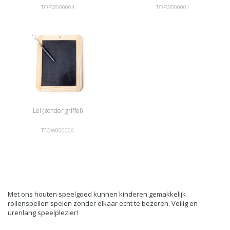
TOPW000004
TOPW000001
Lei (zonder griffel)
TTOW000006
Met ons houten speelgoed kunnen kinderen gemakkelijk
rollenspellen spelen zonder elkaar echt te bezeren. Veilig en
urenlang speelplezier!