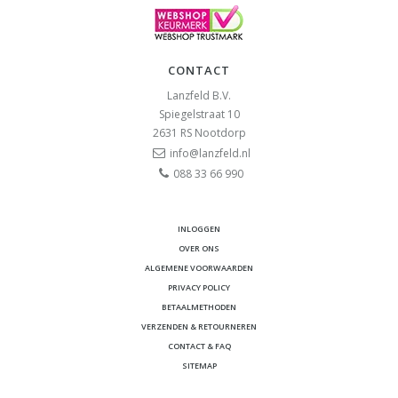
CONTACT
Lanzfeld B.V.
Spiegelstraat 10
2631 RS
Nootdorp
info@lanzfeld.nl
088 33 66 990
INLOGGEN
OVER ONS
ALGEMENE VOORWAARDEN
PRIVACY POLICY
BETAALMETHODEN
VERZENDEN & RETOURNEREN
CONTACT & FAQ
SITEMAP