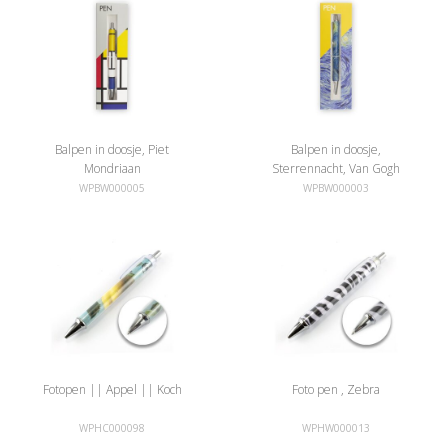
Balpen in doosje, Piet
Balpen in doosje,
Mondriaan
Sterrennacht, Van Gogh
WPBW000005
WPBW000003
Fotopen || Appel || Koch
Foto pen , Zebra
WPHC000098
WPHW000013