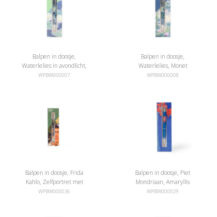
Balpen in doosje,
Balpen in doosje,
Waterlelies in avondlicht,
Waterlelies, Monet
Monet
WPBW000007
WPBW000008
Balpen in doosje, Frida
Balpen in doosje, Piet
Kahlo, Zelfportret met
Mondriaan, Amaryllis
doornenketting en kolibrie
WPBW000036
WPBW000029