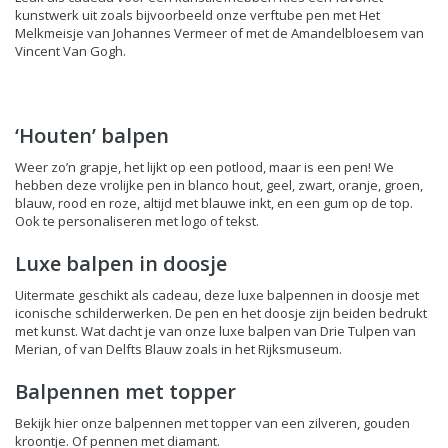
kunstwerk uit zoals bijvoorbeeld onze verftube pen met Het
Melkmeisje van Johannes Vermeer of met de Amandelbloesem van
Vincent Van Gogh.
‘Houten’ balpen
Weer zo’n grapje, het lijkt op een potlood, maar is een pen! We
hebben deze vrolijke pen in blanco hout, geel, zwart, oranje, groen,
blauw, rood en roze, altijd met blauwe inkt, en een gum op de top.
Ook te personaliseren met logo of tekst.
Luxe balpen in doosje
Uitermate geschikt als cadeau, deze luxe balpennen in doosje met
iconische schilderwerken. De pen en het doosje zijn beiden bedrukt
met kunst. Wat dacht je van onze luxe balpen van Drie Tulpen van
Merian, of van Delfts Blauw zoals in het Rijksmuseum.
Balpennen met topper
Bekijk hier onze balpennen met topper van een zilveren, gouden
kroontje. Of pennen met diamant.