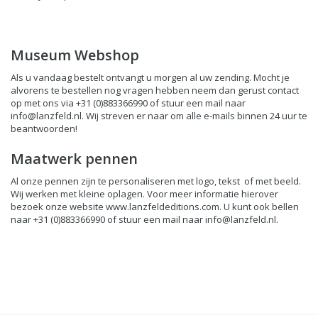
Museum Webshop
Als u vandaag bestelt ontvangt u morgen al uw zending. Mocht je
alvorens te bestellen nog vragen hebben neem dan gerust contact
op met ons via +31 (0)883366990 of stuur een mail naar
info@lanzfeld.nl
. Wij streven er naar om alle e-mails binnen 24 uur te
beantwoorden!
Maatwerk pennen
Al onze pennen zijn te personaliseren met logo, tekst of met beeld.
Wij werken met kleine oplagen. Voor meer informatie hierover
bezoek onze website
www.lanzfeldeditions.com
. U kunt ook bellen
naar +31 (0)883366990 of stuur een mail naar
info@lanzfeld.nl
.