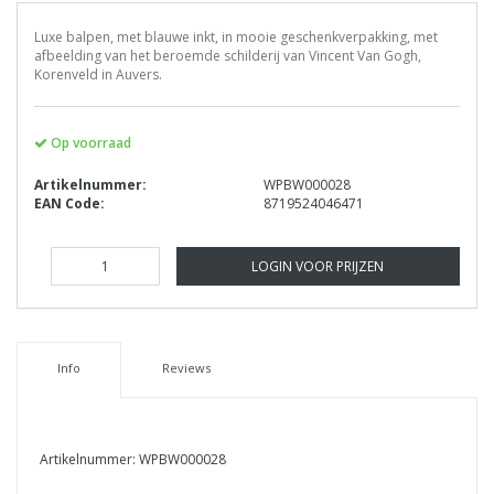
Luxe balpen, met blauwe inkt, in mooie geschenkverpakking, met
afbeelding van het beroemde schilderij van Vincent Van Gogh,
Korenveld in Auvers.
Op voorraad
Artikelnummer:
WPBW000028
EAN Code:
8719524046471
LOGIN VOOR PRIJZEN
Info
Reviews
Artikelnummer: WPBW000028