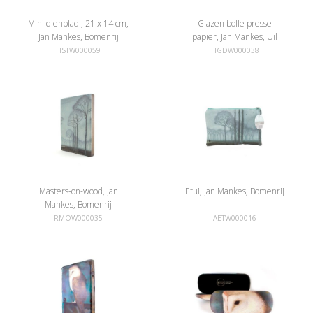
Mini dienblad , 21 x 14 cm,
Glazen bolle presse
Jan Mankes, Bomenrij
papier, Jan Mankes, Uil
HSTW000059
HGDW000038
Masters-on-wood, Jan
Etui, Jan Mankes, Bomenrij
Mankes, Bomenrij
RMOW000035
AETW000016