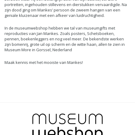
portretten, ingehouden stillevens en dierstukken vervaardigde. Na
zijn dood ging om Mankes’ persoon de zweem hangen van een
geniale kluizenaar met een afkeer van luidruchtigheid.
In de museumwebshop hebben we tal van museumgifts met
reproducties van Jan Mankes. Zoals
posters
,
Schetsboeken
,
pennen,
boekenleggers
en nog veel meer. De bekendste werken
zijn bomenrij, grote uil op scherm en de witte haan, allen te zien in
Museum More in Gorssel, Nederland
Maak kennis met het mooiste van Mankes!