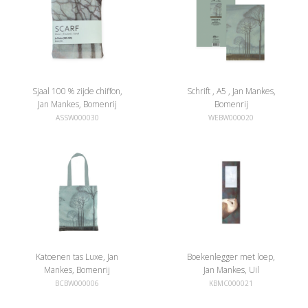
Sjaal 100 % zijde chiffon,
Schrift , A5 , Jan Mankes,
Jan Mankes, Bomenrij
Bomenrij
ASSW000030
WEBW000020
Katoenen tas Luxe, Jan
Boekenlegger met loep,
Mankes, Bomenrij
Jan Mankes, Uil
BCBW000006
KBMC000021