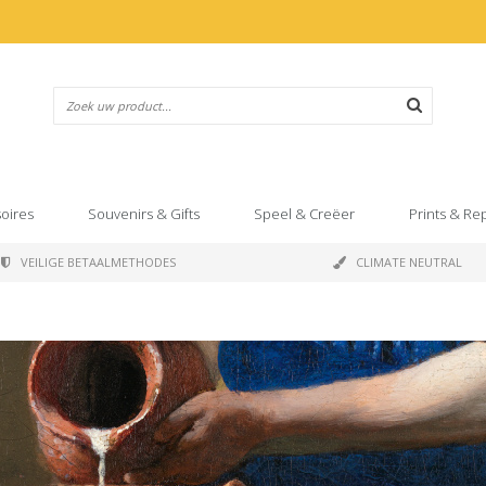
oires
Souvenirs & Gifts
Speel & Creëer
Prints & Re
VEILIGE BETAALMETHODES
CLIMATE NEUTRAL