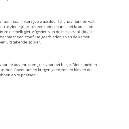
r aan haar linkerzijde waardoor licht naar binnen valt.
en te zien zijn, zoals een rieten mand met brood, een
ze de melk giet. Afgezien van de melkstraal lijkt alles
kamer staat een stoof. De geschiedenis van de kamer
en uitstekende spijker.
 voor de bovenrok en geel voor het hesje. Dienstmeiden
 te zien. Bovenarmen kregen geen zon en bleven dus
obben en te poetsen.