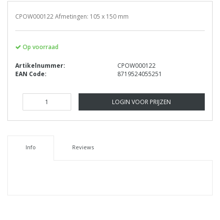
CPOW000122 Afmetingen: 105 x 150 mm
Op voorraad
Artikelnummer:
CPOW000122
EAN Code:
8719524055251
LOGIN VOOR PRIJZEN
Info
Reviews