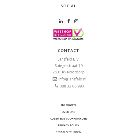
SOCIAL
CONTACT
Lanzfeld B.V.
Spiegelstraat 10
2631 RS
Nootdorp
info@lanzfeld.nl
088 33 66 990
INLOGGEN
OVER ONS
ALGEMENE VOORWAARDEN
PRIVACY POLICY
BETAALMETHODEN