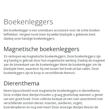
Boekenleggers
Een boekenlegger is een onmisbare accessoire voor de echte boeken
liefhebber. Vergeet nooit meer bij welke bladzijde u gebleven bent
dankzij onze handige boekenleggers.
Magnetische boekenleggers
Zo verkopen wij
magnetische boekenleggers
. Deze boekenleggers zijn
erg handig in gebruik door hun magnetische werking. Dankzij de magneet
aan de binnenkant van de boekenlegger klemt de boekenlegger om de
bladzijde heen, waardoor hij niet tussen het boek uit kan vallen. Deze
boekenleggers zijn te koop in verschillende thema’s.
Dierenthema
Neem bijvoorbeeld onze magnetische boekenleggers in
dierenthema
.
Deze vrolijke lieve diertjes houden u graag gezelschap wanneer u geniet
van een goed boek. Onze collectie bestaat uit een ruim assortiment met
verschillende soorten dieren: insecten, zeedieren, vogels,
boerderijdieren en nog veel meer! Deze snoezige diertjes fleuren de