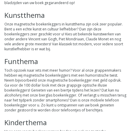
bladzijden van uw boek gegarandeerd op!
Kunstthema
Onze magnetische boekenleggers in
kunstthema
zijn ook zeer populair.
Bent u een echte kunst en cultuur liefhebber? Dan zijn deze
boekenleggers zeer geschikt voor u! Kies uit bekende kunstwerken van
onder andere Vincent van Gogh, Piet Mondriaan, Claude Monet en nog
vele andere grote meesters! Van klassiek tot modern, voor iedere soort
kunstliefhebber is er wat bij.
Funthema
Toch opzoek naar iets met meer
humor
? Voor al onze grappenmakers
hebben wij magnetische boekenleggers met een humoristische twist.
Neem bijvoorbeeld onze magnetische boekenlegger met geld opdruk.
Ga voor de 100 dollar look met deze grappige optische illusie
boekenleggers! Genieten van een biertje tijdens het lezen? Dat kan nu
alcoholvrij met onze bierglas boekenlegger. Of verlangt u misschien terug
naar het tijdperk zonder smartphones? Dan is onze mobiele telefoon
boekenlegger voor u. Zo kunt u ontspannen van uw boek genieten
zonder gestoord te worden door telefoontjes of berichtjes.
Kinderthema