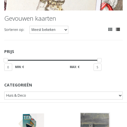
Gevouwen kaarten
Sorteren op:
PRIJS
MIN: €
MAX: €
0
5
CATEGORIEËN