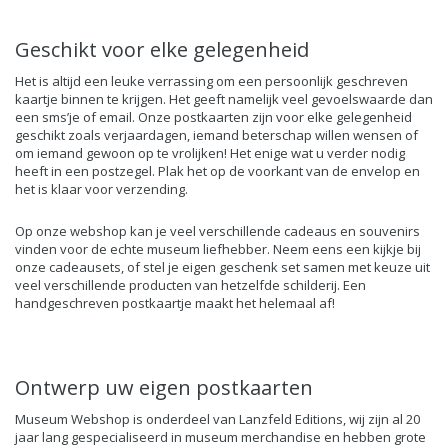
Geschikt voor elke gelegenheid
Het is altijd een leuke verrassing om een persoonlijk geschreven
kaartje binnen te krijgen. Het geeft namelijk veel gevoelswaarde dan
een sms’je of email. Onze postkaarten zijn voor elke gelegenheid
geschikt zoals verjaardagen, iemand beterschap willen wensen of
om iemand gewoon op te vrolijken! Het enige wat u verder nodig
heeft in een postzegel. Plak het op de voorkant van de envelop en
het is klaar voor verzending.
Op onze webshop kan je veel verschillende cadeaus en souvenirs
vinden voor de echte museum liefhebber. Neem eens een kijkje bij
onze cadeausets, of stel je eigen geschenk set samen met keuze uit
veel verschillende producten van hetzelfde schilderij. Een
handgeschreven postkaartje maakt het helemaal af!
Ontwerp uw eigen postkaarten
Museum Webshop is onderdeel van Lanzfeld Editions, wij zijn al 20
jaar lang gespecialiseerd in museum merchandise en hebben grote