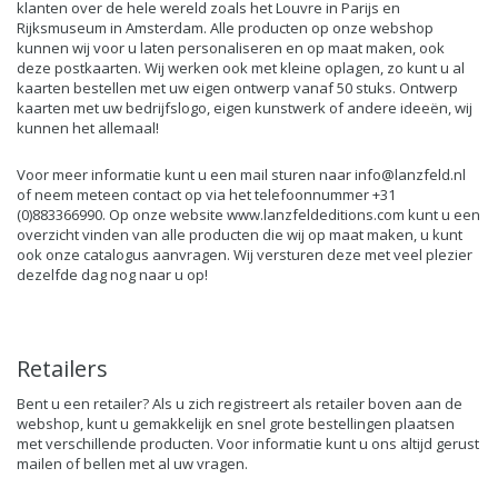
klanten over de hele wereld zoals het Louvre in Parijs en
Rijksmuseum in Amsterdam. Alle producten op onze webshop
kunnen wij voor u laten personaliseren en op maat maken, ook
deze postkaarten. Wij werken ook met kleine oplagen, zo kunt u al
kaarten bestellen met uw eigen ontwerp vanaf 50 stuks. Ontwerp
kaarten met uw bedrijfslogo, eigen kunstwerk of andere ideeën, wij
kunnen het allemaal!
Voor meer informatie kunt u een mail sturen naar
info@lanzfeld.nl
of neem meteen contact op via het telefoonnummer +31
(0)883366990. Op onze website
www.lanzfeldeditions.com
kunt u een
overzicht vinden van alle producten die wij op maat maken, u kunt
ook onze catalogus aanvragen. Wij versturen deze met veel plezier
dezelfde dag nog naar u op!
Retailers
Bent u een retailer? Als u zich registreert als retailer boven aan de
webshop, kunt u gemakkelijk en snel grote bestellingen plaatsen
met verschillende producten. Voor informatie kunt u ons altijd gerust
mailen of bellen met al uw vragen.