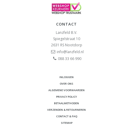
CONTACT
Lanzfeld B.V.
Spiegelstraat 10
2631 RS
Nootdorp
info@lanzfeld.nl
088 33 66 990
INLOGGEN
OVER ONS
ALGEMENE VOORWAARDEN
PRIVACY POLICY
BETAALMETHODEN
VERZENDEN & RETOURNEREN
CONTACT & FAQ
SITEMAP