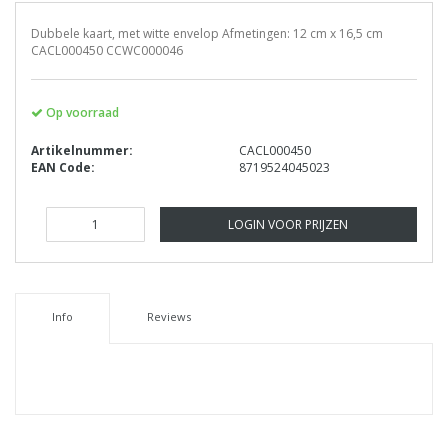
Dubbele kaart, met witte envelop Afmetingen: 12 cm x 16,5 cm
CACL000450 CCWC000046
Op voorraad
Artikelnummer:
CACL000450
EAN Code:
8719524045023
LOGIN VOOR PRIJZEN
Info
Reviews