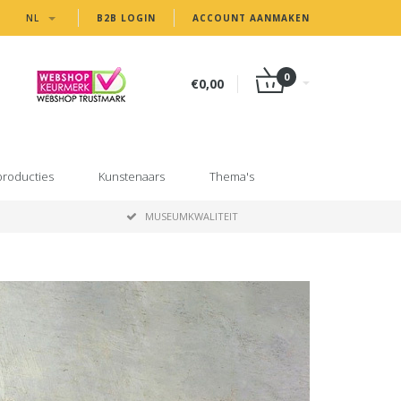
NL
B2B LOGIN
ACCOUNT AANMAKEN
0
€0,00
producties
Kunstenaars
Thema's
MUSEUMKWALITEIT