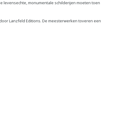
Deze levensechte, monumentale schilderijen moeten toen
n door Lanzfeld Editions. De meesterwerken toveren een