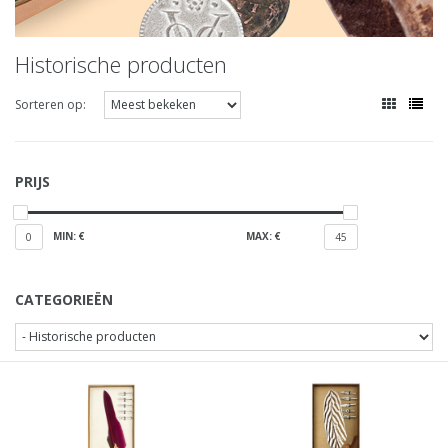
Historische producten
Sorteren op:
PRIJS
MIN: €
MAX: €
0
45
CATEGORIEËN