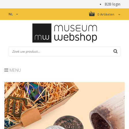
B2B login
NL
0 Artikelen
MENU