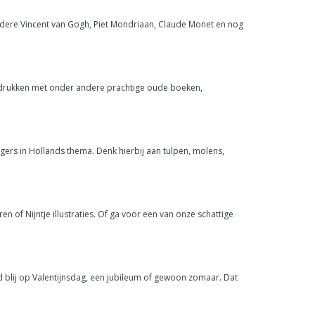
ere Vincent van Gogh, Piet Mondriaan, Claude Monet en nog
drukken met onder andere prachtige oude boeken,
gers in Hollands thema. Denk hierbij aan tulpen, molens,
 of Nijntje illustraties. Of ga voor een van onze schattige
 blij op Valentijnsdag, een jubileum of gewoon zomaar. Dat