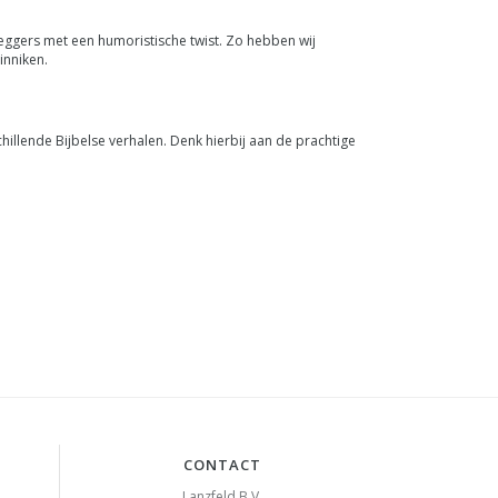
gers met een humoristische twist. Zo hebben wij
inniken.
hillende Bijbelse verhalen. Denk hierbij aan de prachtige
CONTACT
Lanzfeld B.V.