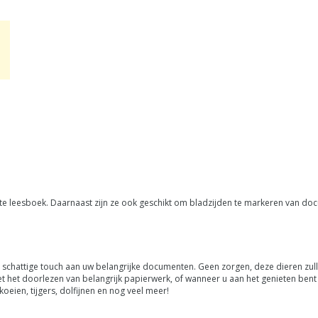
te leesboek. Daarnaast zijn ze ook geschikt om bladzijden te markeren van do
chattige touch aan uw belangrijke documenten. Geen zorgen, deze dieren zulle
 het doorlezen van belangrijk papierwerk, of wanneer u aan het genieten bent 
eien, tijgers, dolfijnen en nog veel meer!