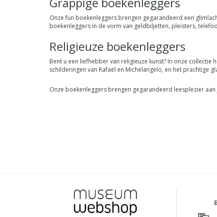
Grappige boekenleggers
Onze fun boekenleggers brengen gegarandeerd een glimlach 
boekenleggers in de vorm van geldbiljetten, pleisters, tele
Religieuze boekenleggers
Bent u een liefhebber van religieuze kunst? In onze collecti
schilderingen van Rafaël en Michelangelo, en het prachtige gl
Onze boekenleggers brengen gegarandeerd leesplezier aan 