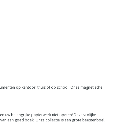
cumenten op kantoor, thuis of op school. Onze magnetische
n uw belangrijke papierwerk niet opeten! Deze vrolijke
van een goed boek. Onze collectie is een grote beestenboel.