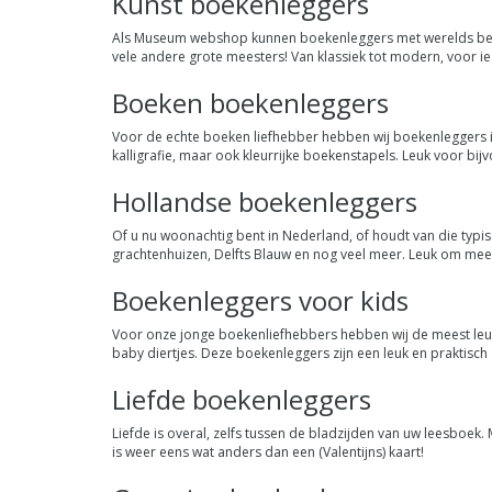
Kunst boekenleggers
Als Museum webshop kunnen boekenleggers met werelds beke
vele andere grote meesters! Van klassiek tot modern, voor ied
Boeken boekenleggers
Voor de echte boeken liefhebber hebben wij boekenleggers
kalligrafie, maar ook kleurrijke boekenstapels. Leuk voor b
Hollandse boekenleggers
Of u nu woonachtig bent in Nederland, of houdt van die typis
grachtenhuizen, Delfts Blauw en nog veel meer. Leuk om mee
Boekenleggers voor kids
Voor onze jonge boekenliefhebbers hebben wij de meest leuke 
baby diertjes. Deze boekenleggers zijn een leuk en praktis
Liefde boekenleggers
Liefde is overal, zelfs tussen de bladzijden van uw leesboe
is weer eens wat anders dan een (Valentijns) kaart!