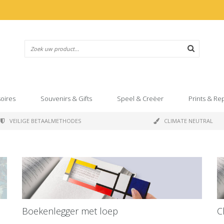
oires
Souvenirs & Gifts
Speel & Creëer
Prints & Re
VEILIGE BETAALMETHODES
CLIMATE NEUTRAL
Boekenlegger met loep
C