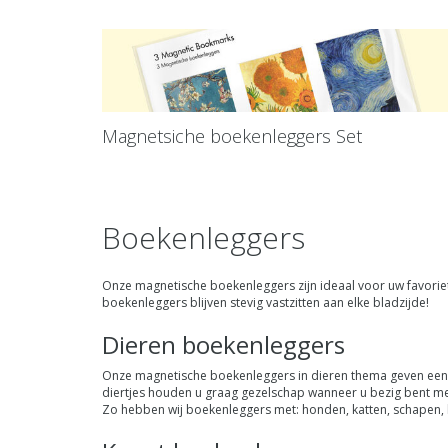
Magnetsiche boekenleggers Set
Boekenleggers
Onze magnetische boekenleggers zijn ideaal voor uw favorie
boekenleggers blijven stevig vastzitten aan elke bladzijde!
Dieren boekenleggers
Onze magnetische boekenleggers in dieren thema geven een s
diertjes houden u graag gezelschap wanneer u bezig bent met
Zo hebben wij boekenleggers met: honden, katten, schapen, ko