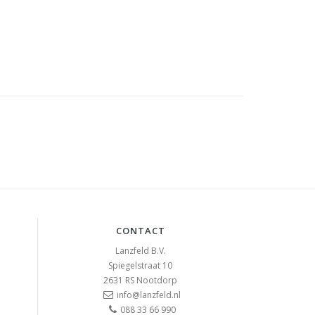
CONTACT
Lanzfeld B.V.
Spiegelstraat 10
2631 RS
Nootdorp
info@lanzfeld.nl
088 33 66 990