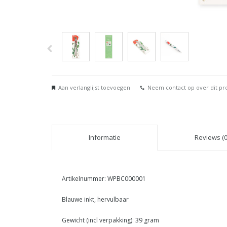
Aan verlanglijst toevoegen
Neem contact op over dit pr
Informatie
Reviews (0
Artikelnummer: WPBC000001
Blauwe inkt, hervulbaar
Gewicht (incl verpakking): 39 gram