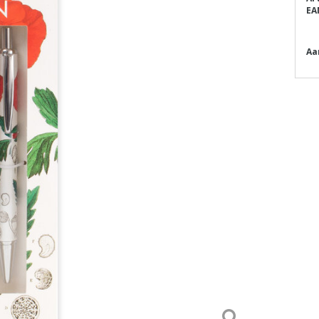
EA
Aa