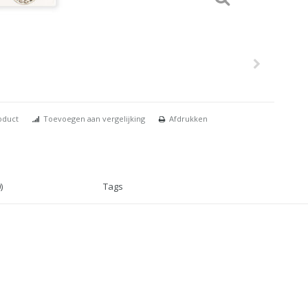
oduct
Toevoegen aan vergelijking
Afdrukken
)
Tags