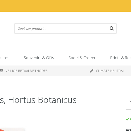
oires
Souvenirs & Gifts
Speel & Creëer
Prints & Re
VEILIGE BETAALMETHODES
CLIMATE NEUTRAL
s, Hortus Botanicus
Lux
Ar