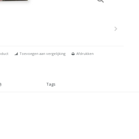
oduct
Toevoegen aan vergelijking
Afdrukken
)
Tags