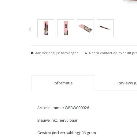
Aan verlanglijst toevoegen
Neem contact op over dit pr
Informatie
Reviews (0
Artikelnummer: WPBW000026
Blauwe inkt, hervulbaar
Gewicht (incl verpakking): 39 gram