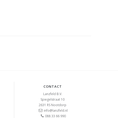
CONTACT
Lanzfeld B.V.
Spiegelstraat 10
2631 RS
Nootdorp
info@lanzfeld.nl
088 33 66 990