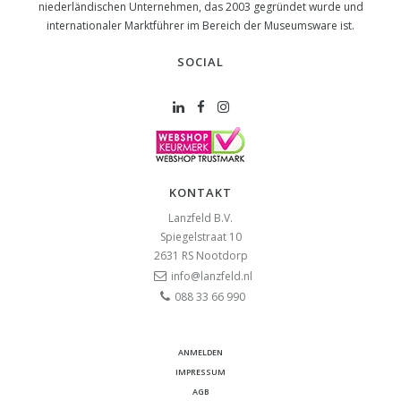
niederländischen Unternehmen, das 2003 gegründet wurde und
internationaler Marktführer im Bereich der Museumsware ist.
SOCIAL
KONTAKT
Lanzfeld B.V.
Spiegelstraat 10
2631 RS
Nootdorp
info@lanzfeld.nl
088 33 66 990
ANMELDEN
IMPRESSUM
AGB