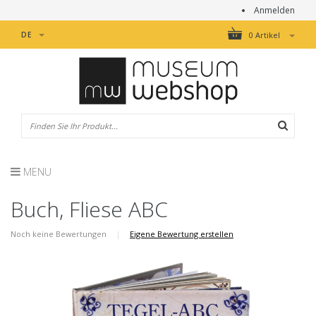
Anmelden
DE
0 Artikel
MENU
Buch, Fliese ABC
Noch keine Bewertungen
|
Eigene Bewertung erstellen