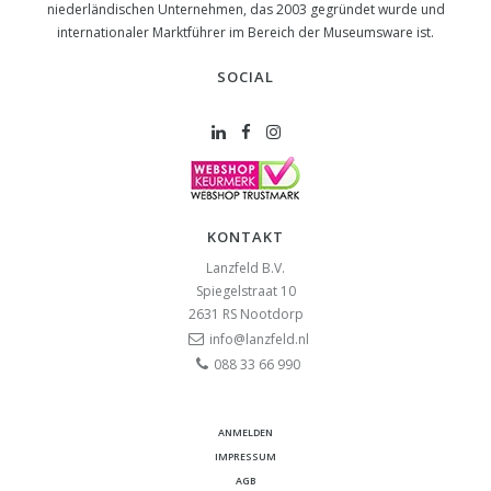
niederländischen Unternehmen, das 2003 gegründet wurde und
internationaler Marktführer im Bereich der Museumsware ist.
SOCIAL
KONTAKT
Lanzfeld B.V.
Spiegelstraat 10
2631 RS
Nootdorp
info@lanzfeld.nl
088 33 66 990
ANMELDEN
IMPRESSUM
AGB