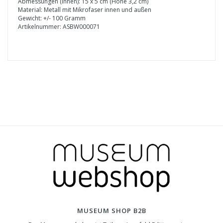
Abmessungen (innen): 15 x 5 cm (Höhe 3,2 cm)
Material: Metall mit Mikrofaser innen und außen
Gewicht: +/- 100 Gramm
Artikelnummer: ASBW000071
MUSEUM SHOP B2B