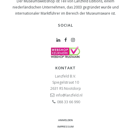
Der Museumswebshop ist Teil von Lanzfeld Editions, einem
niederländischen Unternehmen, das 2003 gegründet wurde und
internationaler Marktführer im Bereich der Museumsware ist.
SOCIAL
KONTAKT
Lanzfeld B.V.
Spiegelstraat 10
2631 RS
Nootdorp
info@lanzfeld.nl
088 33 66 990
ANMELDEN
IMPRESSUM