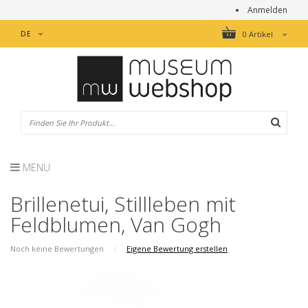
Anmelden
DE
0 Artikel
MENU
Brillenetui, Stillleben mit
Feldblumen, Van Gogh
Noch keine Bewertungen
|
Eigene Bewertung erstellen