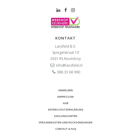
KONTAKT
Lanzfeld B.V.
Spiegelstraat 10
2631 RS
Nootdorp
info@lanzfeld.nl
088 33 66 990
ANMELDEN
IMPRESSUM
AGB
DATENSCHUTZERKLÄRUNG
ZAHLUNGSARTEN
VERSANDKOSTEN UND RÜCKSENDUNGEN
CONTACT & FAQ