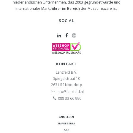
niederländischen Unternehmen, das 2003 gegründet wurde und
internationaler Marktführer im Bereich der Museumsware ist.
SOCIAL
KONTAKT
Lanzfeld B.V.
Spiegelstraat 10
2631 RS
Nootdorp
info@lanzfeld.nl
088 33 66 990
ANMELDEN
IMPRESSUM
AGB