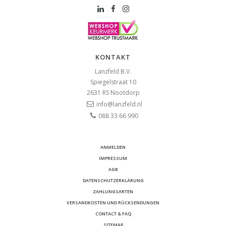
KONTAKT
Lanzfeld B.V.
Spiegelstraat 10
2631 RS
Nootdorp
info@lanzfeld.nl
088 33 66 990
ANMELDEN
IMPRESSUM
AGB
DATENSCHUTZERKLÄRUNG
ZAHLUNGSARTEN
VERSANDKOSTEN UND RÜCKSENDUNGEN
CONTACT & FAQ
SITEMAP