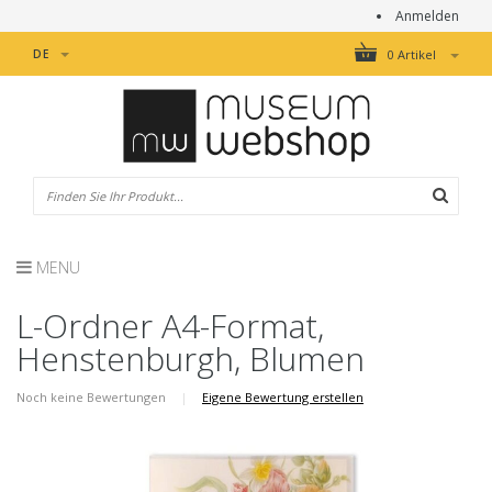
Anmelden
DE
0 Artikel
MENU
L-Ordner A4-Format,
Henstenburgh, Blumen
Noch keine Bewertungen
|
Eigene Bewertung erstellen