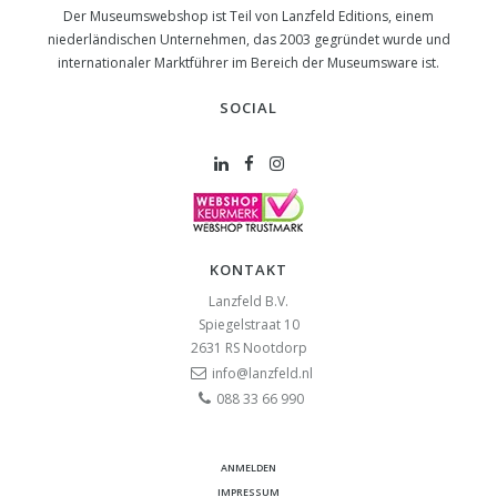
Der Museumswebshop ist Teil von Lanzfeld Editions, einem
niederländischen Unternehmen, das 2003 gegründet wurde und
internationaler Marktführer im Bereich der Museumsware ist.
SOCIAL
KONTAKT
Lanzfeld B.V.
Spiegelstraat 10
2631 RS
Nootdorp
info@lanzfeld.nl
088 33 66 990
ANMELDEN
IMPRESSUM