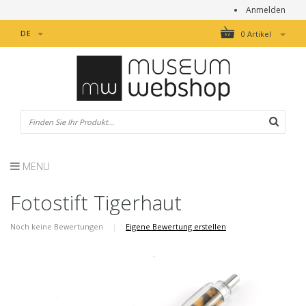
Anmelden
DE
0 Artikel
MENU
Fotostift Tigerhaut
Noch keine Bewertungen
|
Eigene Bewertung erstellen