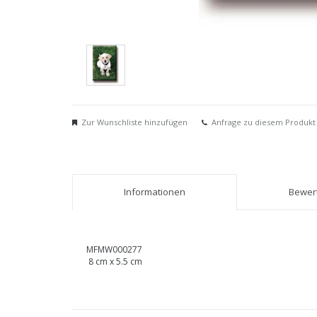
Zur Wunschliste hinzufügen
Anfrage zu diesem Produkt
Informationen
Bewert
MFMW000277
8 cm x 5.5 cm