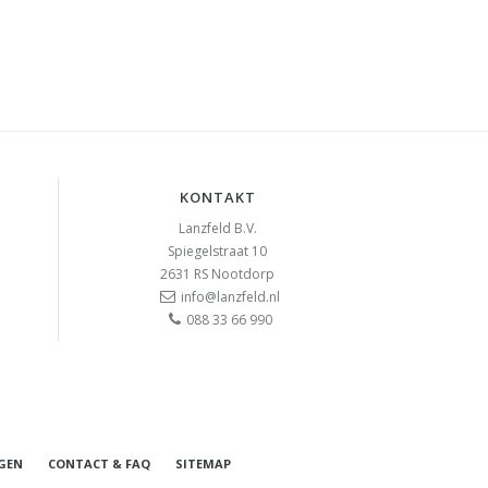
KONTAKT
Lanzfeld B.V.
Spiegelstraat 10
2631 RS
Nootdorp
info@lanzfeld.nl
088 33 66 990
GEN
CONTACT & FAQ
SITEMAP