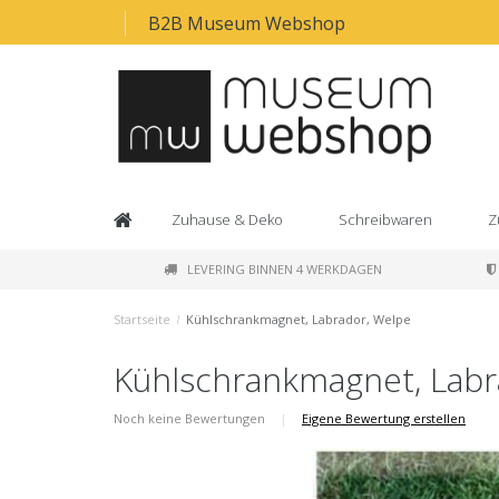
B2B Museum Webshop
Zuhause & Deko
Schreibwaren
Z
LEVERING BINNEN 4 WERKDAGEN
Startseite
/
Kühlschrankmagnet, Labrador, Welpe
Kühlschrankmagnet, Labr
Noch keine Bewertungen
|
Eigene Bewertung erstellen