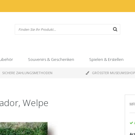
ubehör
Souvenirs & Geschenken
Spielen & Erstellen
SICHERE ZAHLUNGSMETHODEN
GRÖSSTER MUSEUMSSHO
ador, Welpe
MF
Ar