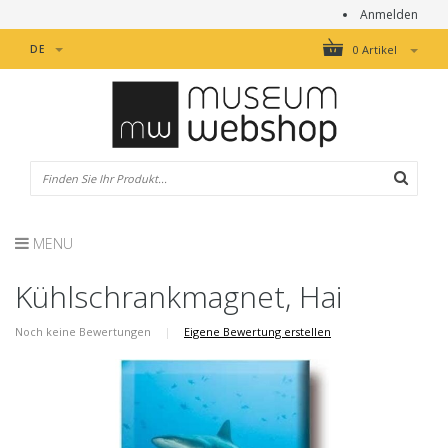
Anmelden
DE
0 Artikel
MENU
Kühlschrankmagnet, Hai
Noch keine Bewertungen
|
Eigene Bewertung erstellen