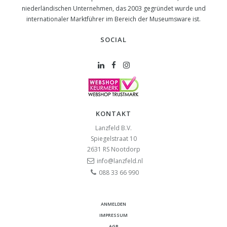
niederländischen Unternehmen, das 2003 gegründet wurde und
internationaler Marktführer im Bereich der Museumsware ist.
SOCIAL
KONTAKT
Lanzfeld B.V.
Spiegelstraat 10
2631 RS
Nootdorp
info@lanzfeld.nl
088 33 66 990
ANMELDEN
IMPRESSUM
AGB