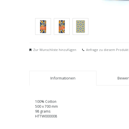
Zur Wunschliste hinzufügen
Anfrage zu diesem Produkt
Informationen
Bewert
100% Cotton
500 x 700 mm
98 grams
HTTW000008