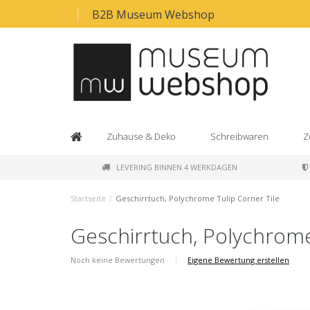
B2B Museum Webshop
Zuhause & Deko
Schreibwaren
Z
LEVERING BINNEN 4 WERKDAGEN
Startseite
/
Geschirrtuch, Polychrome Tulip Corner Tile
Geschirrtuch, Polychrome
Noch keine Bewertungen
|
Eigene Bewertung erstellen