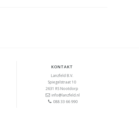
KONTAKT
Lanzfeld B.V.
Spiegelstraat 10
2631 RS
Nootdorp
info@lanzfeld.nl
088 33 66 990