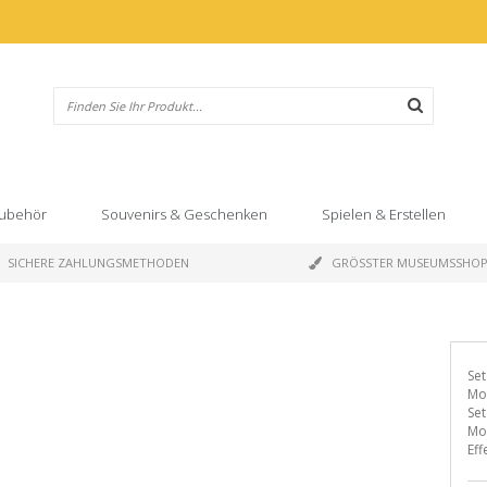
ubehör
Souvenirs & Geschenken
Spielen & Erstellen
SICHERE ZAHLUNGSMETHODEN
GRÖSSTER MUSEUMSSHO
Set
Mon
Set
Mo
Eff