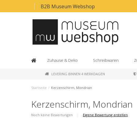
B2B Museum Webshop
Zuhause & Deko
Schreibwaren
Z
LEVERING BINNEN 4 WERKDAGEN
Startseite
/
Kerzenschirm, Mondrian
Kerzenschirm, Mondrian
Noch keine Bewertungen
|
Eigene Bewertung erstellen