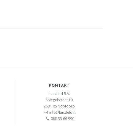
KONTAKT
Lanzfeld B.V.
Spiegelstraat 10
2631 RS
Nootdorp
info@lanzfeld.nl
088 33 66 990