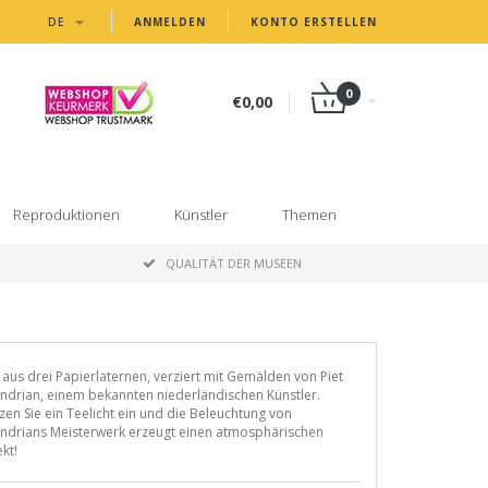
DE
ANMELDEN
KONTO ERSTELLEN
0
€0,00
Reproduktionen
Künstler
Themen
P
QUALITÄT DER MUSEEN
 aus drei Papierlaternen, verziert mit Gemälden von Piet
drian, einem bekannten niederländischen Künstler.
zen Sie ein Teelicht ein und die Beleuchtung von
ndrians Meisterwerk erzeugt einen atmosphärischen
ekt!