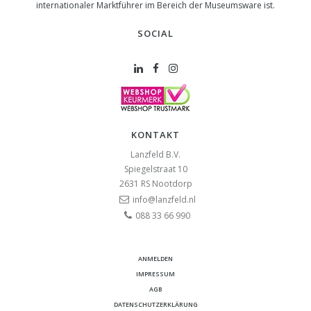
internationaler Marktführer im Bereich der Museumsware ist.
SOCIAL
KONTAKT
Lanzfeld B.V.
Spiegelstraat 10
2631 RS
Nootdorp
info@lanzfeld.nl
088 33 66 990
ANMELDEN
IMPRESSUM
AGB
DATENSCHUTZERKLÄRUNG