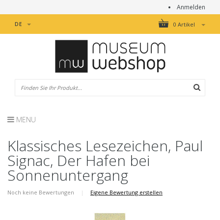
Anmelden
DE
0 Artikel
MENU
Klassisches Lesezeichen, Paul
Signac, Der Hafen bei
Sonnenuntergang
Noch keine Bewertungen
|
Eigene Bewertung erstellen