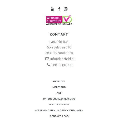
KONTAKT
Lanzfeld B.V.
Spiegelstraat 10
2631 RS
Nootdorp
info@lanzfeld.nl
088 33 66 990
ANMELDEN
IMPRESSUM
AGB
DATENSCHUTZERKLÄRUNG
ZAHLUNGSARTEN
VERSANDKOSTEN UND RÜCKSENDUNGEN
CONTACT & FAQ