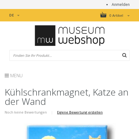
Anmelden
DE
0 Artikel
MENU
Kühlschrankmagnet, Katze an
der Wand
Noch keine Bewertungen
|
Eigene Bewertung erstellen