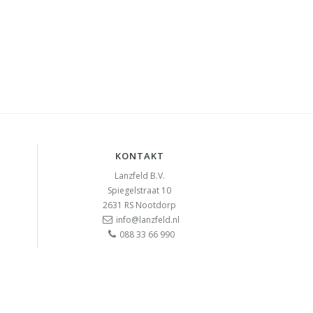
KONTAKT
Lanzfeld B.V.
Spiegelstraat 10
2631 RS
Nootdorp
info@lanzfeld.nl
088 33 66 990