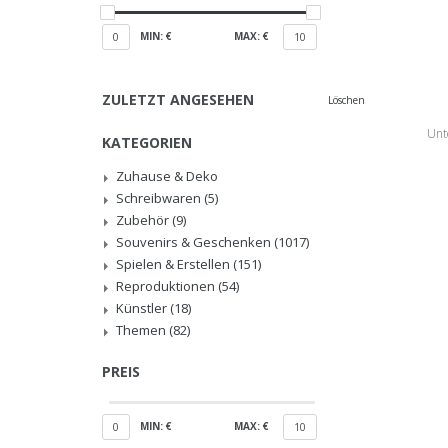
MIN: €
MAX: €
0
10
ZULETZT ANGESEHEN
Löschen
Unt
KATEGORIEN
Zuhause & Deko
Schreibwaren
(5)
Zubehör
(9)
Souvenirs & Geschenken
(1017)
Spielen & Erstellen
(151)
Reproduktionen
(54)
Künstler
(18)
Themen
(82)
PREIS
MIN: €
MAX: €
0
10