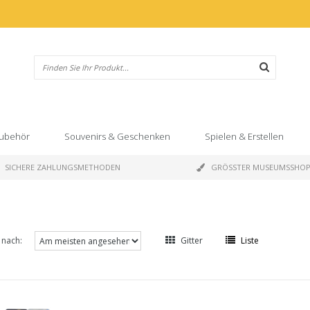
ubehör
Souvenirs & Geschenken
Spielen & Erstellen
SICHERE ZAHLUNGSMETHODEN
GRÖSSTER MUSEUMSSHO
 nach:
Gitter
Liste