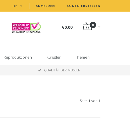
DE
ANMELDEN
KONTO ERSTELLEN
0
€0,00
Reproduktionen
Künstler
Themen
P
QUALITÄT DER MUSEEN
Seite 1 von 1