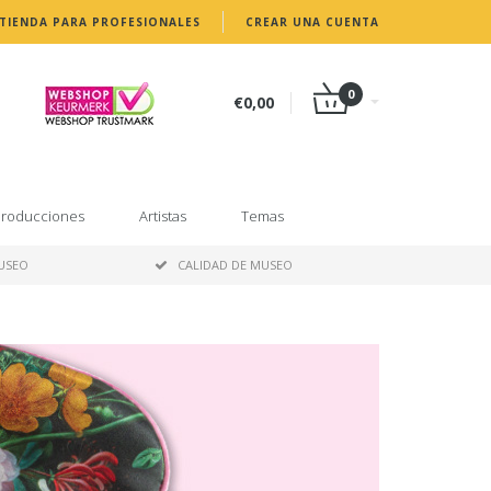
TIENDA PARA PROFESIONALES
CREAR UNA CUENTA
0
€0,00
roducciones
Artistas
Temas
MUSEO
CALIDAD DE MUSEO