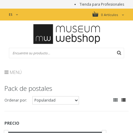
Tienda para Profesionales
ES
0 Artículos
MENÚ
Pack de postales
Ordenar por:
PRECIO