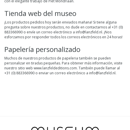
con el elegante trabajo de Piet Mondriaan.
Tienda web del museo
¡Los productos pedidos hoy serán enviados mañana! Si tiene alguna
pregunta sobre nuestros productos, no dude en contactarnos al +31 (0)
883366990 o envíe un correo electrónico a
info@lanzfeld.nl
. ¡Nos
esforzamos por responder todos los correos electrónicos en 24 horas!
Papelería personalizado
Muchos de nuestros productos de papeleria también se pueden
personalizar en tiradas pequeñas. Para obtener más información, visite
nuestro sitio web
www.lanzfeldeditions.com
. También puede llamar al
+31 (0) 883366990 o enviar un correo electrónico a
info@lanzfeld.nl
.