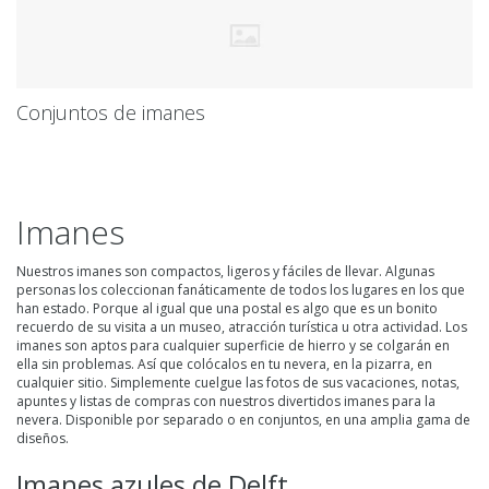
Conjuntos de imanes
Imanes
Nuestros
imanes
son compactos, ligeros y fáciles de llevar. Algunas
personas los coleccionan fanáticamente de todos los lugares en los que
han estado. Porque al igual que una postal es algo que es un bonito
recuerdo de su visita a un museo, atracción turística u otra actividad. Los
imanes son aptos para cualquier superficie de hierro y se colgarán en
ella sin problemas. Así que colócalos en tu nevera, en la pizarra, en
cualquier sitio. Simplemente cuelgue las fotos de sus vacaciones, notas,
apuntes y listas de compras con nuestros divertidos imanes para la
nevera. Disponible por separado o en conjuntos, en una amplia gama de
diseños.
Imanes azules de Delft