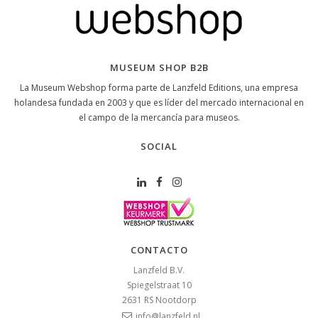
MUSEUM SHOP B2B
La Museum Webshop forma parte de Lanzfeld Editions, una empresa
holandesa fundada en 2003 y que es líder del mercado internacional en
el campo de la mercancía para museos.
SOCIAL
CONTACTO
Lanzfeld B.V.
Spiegelstraat 10
2631 RS
Nootdorp
info@lanzfeld.nl