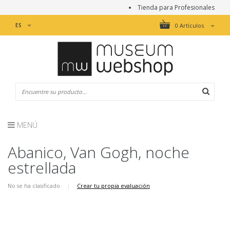
Tienda para Profesionales
ES
0 Artículos
MENÚ
Abanico, Van Gogh, noche
estrellada
No se ha clasificado
|
Crear tu propia evaluación