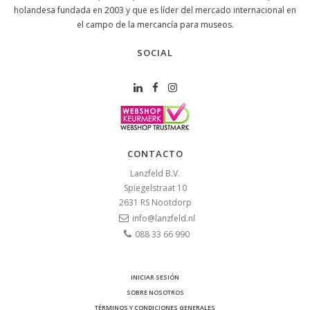
holandesa fundada en 2003 y que es líder del mercado internacional en
el campo de la mercancía para museos.
SOCIAL
CONTACTO
Lanzfeld B.V.
Spiegelstraat 10
2631 RS
Nootdorp
info@lanzfeld.nl
088 33 66 990
INICIAR SESIÓN
SOBRE NOSOTROS
TÉRMINOS Y CONDICIONES GENERALES