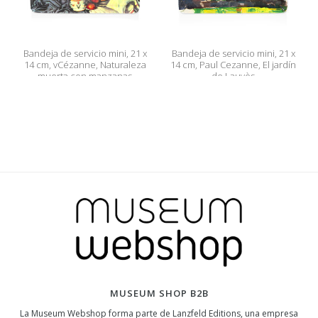
Bandeja de servicio mini, 21 x
Bandeja de servicio mini, 21 x
14 cm, vCézanne, Naturaleza
14 cm, Paul Cezanne, El jardín
muerta con manzanas
de Lauvès
MUSEUM SHOP B2B
La Museum Webshop forma parte de Lanzfeld Editions, una empresa