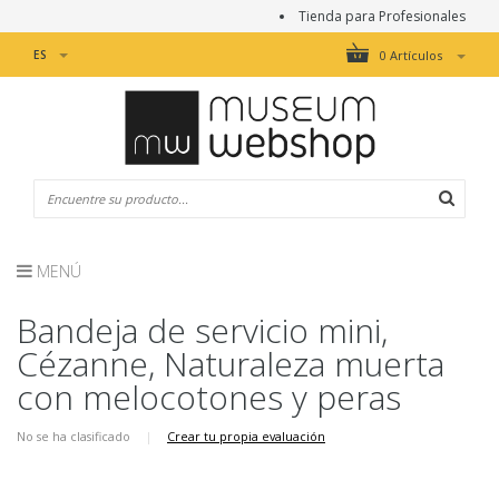
Tienda para Profesionales
ES
0 Artículos
MENÚ
Bandeja de servicio mini,
Cézanne, Naturaleza muerta
con melocotones y peras
No se ha clasificado
|
Crear tu propia evaluación