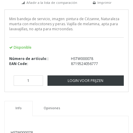
Añadir a la lista de comparación
Imprimir
Mini bandeja de servicio, imagen: pintura de Cézanne, Naturaleza
muerta con melocotones y peras. Vajilla de melamina, apta para
lavavajillas, no apta para microondas.
Disponible
Número de artículo::
HSTW000078
EAN Code:
8719524056777
LOGIN VOOR PRIJZEN
Info
Opiniones
HSTW000078