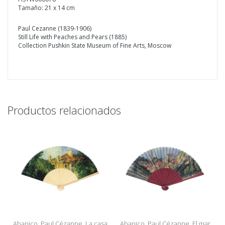
Tamaño: 21 x 14 cm
Paul Cezanne (1839-1906)
Still Life with Peaches and Pears (1885)
Collection Pushkin State Museum of Fine Arts, Moscow
Productos relacionados
Abanico, Paul Cézanne, La casa
Abanico, Paul Cézanne, El mar