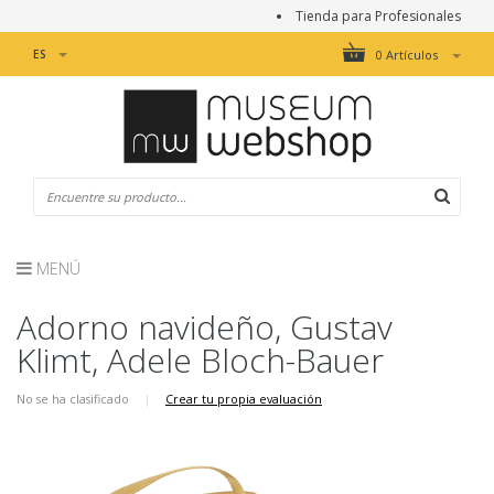
Tienda para Profesionales
ES
0 Artículos
MENÚ
Adorno navideño, Gustav
Klimt, Adele Bloch-Bauer
No se ha clasificado
|
Crear tu propia evaluación