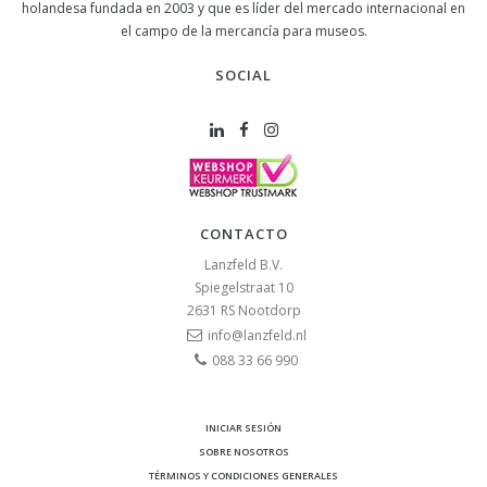
holandesa fundada en 2003 y que es líder del mercado internacional en
el campo de la mercancía para museos.
SOCIAL
CONTACTO
Lanzfeld B.V.
Spiegelstraat 10
2631 RS
Nootdorp
info@lanzfeld.nl
088 33 66 990
INICIAR SESIÓN
SOBRE NOSOTROS
TÉRMINOS Y CONDICIONES GENERALES