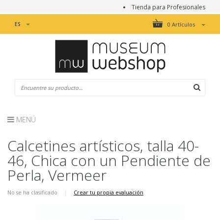
Tienda para Profesionales
ES
0 Artículos
MENÚ
Calcetines artísticos, talla 40-
46, Chica con un Pendiente de
Perla, Vermeer
No se ha clasificado
|
Crear tu propia evaluación