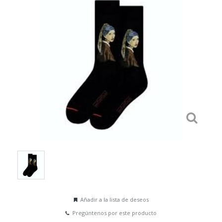
Añadir a la lista de deseos
Pregúntenos por este producto