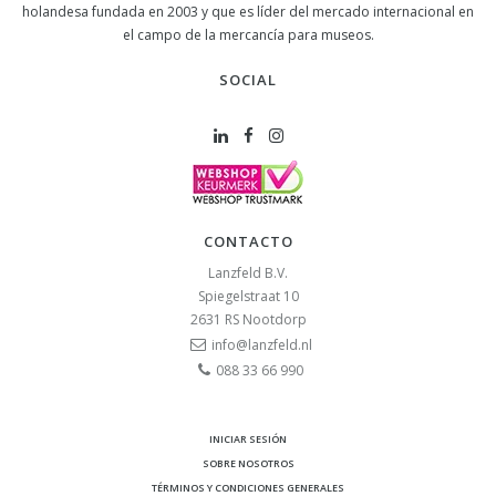
holandesa fundada en 2003 y que es líder del mercado internacional en
el campo de la mercancía para museos.
SOCIAL
CONTACTO
Lanzfeld B.V.
Spiegelstraat 10
2631 RS
Nootdorp
info@lanzfeld.nl
088 33 66 990
INICIAR SESIÓN
SOBRE NOSOTROS
TÉRMINOS Y CONDICIONES GENERALES