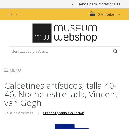
Tienda para Profesionales
ES
0 Artículos
MENÚ
Calcetines artísticos, talla 40-
46, Noche estrellada, Vincent
van Gogh
No se ha clasificado
|
Crear tu propia evaluación