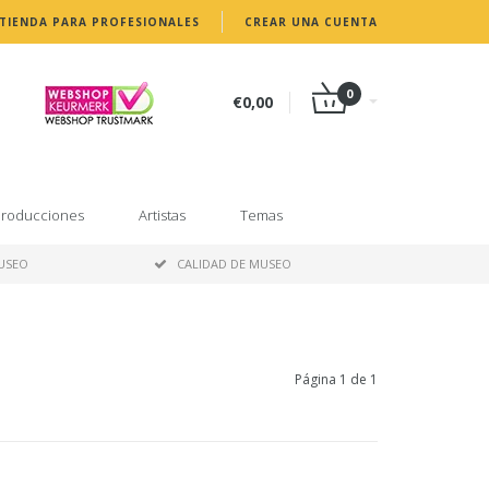
TIENDA PARA PROFESIONALES
CREAR UNA CUENTA
0
€0,00
roducciones
Artistas
Temas
MUSEO
CALIDAD DE MUSEO
Página 1 de 1