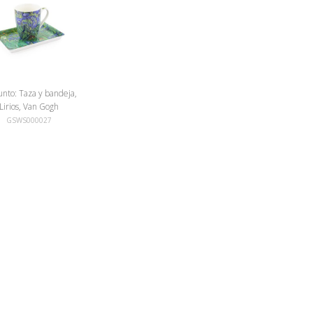
unto: Taza y bandeja,
Lirios, Van Gogh
GSWS000027