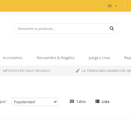
ES
Accesorios
Recuerdos & Regalos
Juega y crea
Rep
MÉTODOS DE PAGO SEGUROS
LA TIENDA MÁS GRANDE DEL 
por:
Tabla
Lista