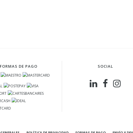
FORMAS DE PAGO
SOCIAL
 GENERALES
POLÍTICA DE PRIVACIDAD
FORMAS DE PAGO
ENVÍO Y DE