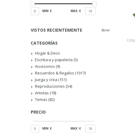
MIN: €
MAX: €
0
10
VISTOS RECIENTEMENTE
Borrar
Conj
CATEGORÍAS
Hogar & Deco
Escritura y papelería
(5)
Accesorios
(9)
Recuerdos & Regalos
(1017)
Juega y crea
(151)
Reproducciones
(54)
Artistas
(18)
Temas
(82)
PRECIO
MIN: €
MAX: €
0
10