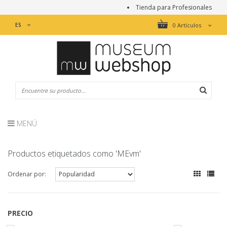
Tienda para Profesionales
ES
0 Artículos
MENÚ
Productos etiquetados como 'MEvm'
Ordenar por:
PRECIO